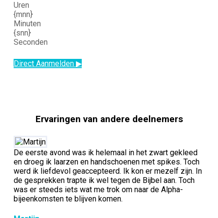
Uren
{mnn}
Minuten
{snn}
Seconden
Direct Aanmelden ▶
Ervaringen van andere deelnemers
De eerste avond was ik helemaal in het zwart gekleed
en droeg ik laarzen en handschoenen met spikes. Toch
werd ik liefdevol geaccepteerd. Ik kon er mezelf zijn. In
de gesprekken trapte ik wel tegen de Bijbel aan. Toch
was er steeds iets wat me trok om naar de Alpha-
bijeenkomsten te blijven komen.