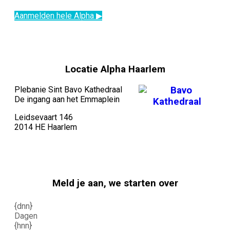
Aanmelden hele Alpha ▶
Locatie Alpha Haarlem
Plebanie Sint Bavo Kathedraal
De ingang aan het Emmaplein
Leidsevaart 146
2014 HE Haarlem
Meld je aan, we starten over
{dnn}
Dagen
{hnn}