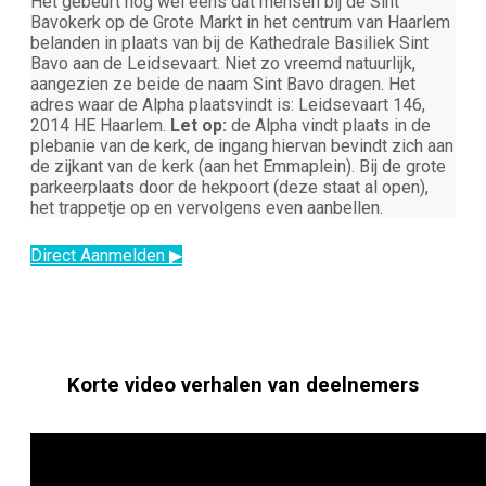
Het gebeurt nog wel eens dat mensen bij de Sint
Bavokerk op de Grote Markt in het centrum van Haarlem
belanden in plaats van bij de Kathedrale Basiliek Sint
Bavo aan de Leidsevaart. Niet zo vreemd natuurlijk,
aangezien ze beide de naam Sint Bavo dragen. Het
adres waar de Alpha plaatsvindt is: Leidsevaart 146,
2014 HE Haarlem.
Let op:
de Alpha vindt plaats in de
plebanie van de kerk, de ingang hiervan bevindt zich aan
de zijkant van de kerk (aan het Emmaplein). Bij de grote
parkeerplaats door de hekpoort (deze staat al open),
het trappetje op en vervolgens even aanbellen.
Direct Aanmelden ▶
Korte video verhalen van deelnemers