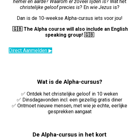
hemel en aarde
?
Waarom er zoveel lijden is
? Wat het
christelijke geloof precies is
? En
wie Jezus
is?
Dan is de 10-weekse Alpha-cursus iets voor jou!
🇬🇧 The Alpha course will also include an English
speaking group! 🇬🇧
Direct Aanmelden ▶
Wat is de Alpha-cursus?
✅ Ontdek het christelijke geloof in 10 weken
✅ Dinsdagavonden incl. een gezellig gratis diner
✅ Ontmoet nieuwe mensen, met wie je echte, eerlijke
gesprekken aangaat
De Alpha-cursus in het kort