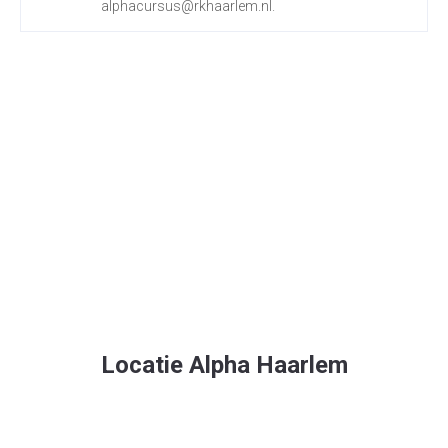
alphacursus@rkhaarlem.nl.
Locatie Alpha Haarlem