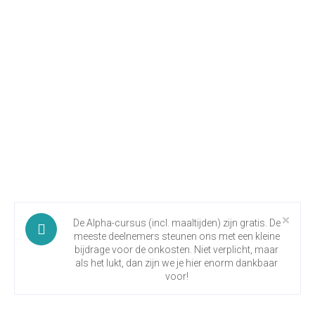
Clo
×
De Alpha-cursus (incl. maaltijden) zijn gratis. De
meeste deelnemers steunen ons met een kleine
bijdrage voor de onkosten. Niet verplicht, maar
als het lukt, dan zijn we je hier enorm dankbaar
voor!