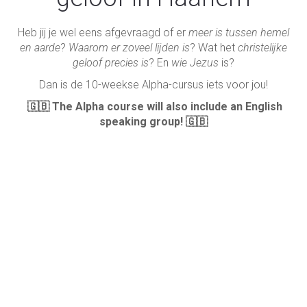
Heb jij je wel eens afgevraagd of er
meer is tussen hemel
en aarde
?
Waarom er zoveel lijden is
? Wat het
christelijke
geloof precies is
? En
wie Jezus
is?
Dan is de 10-weekse Alpha-cursus iets voor jou!
🇬🇧 The Alpha course will also include an English
speaking group! 🇬🇧